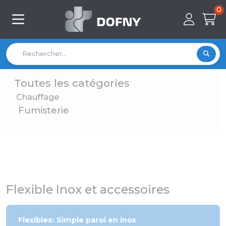
0
Toutes les catégories
Chauffage
Fumisterie
Flexible Inox et accessoires
Flexibles: Simple paroi en inox