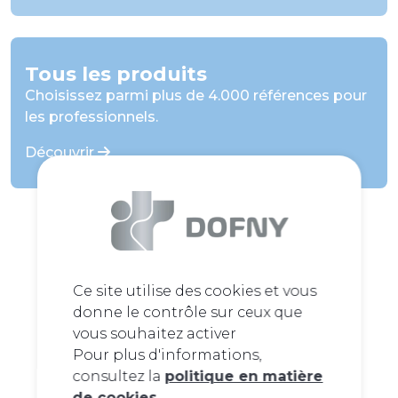
Tous les produits
Choisissez parmi plus de 4.000 références pour
les professionnels.
Découvrir
Ce site utilise des cookies et vous
donne le contrôle sur ceux que
vous souhaitez activer
Pour plus d'informations,
consultez la
politique en matière
de cookies
.