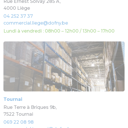
Rue Ernest Solvay 285 A,
4000 Liège
04 252 37 37
commercial.liege@dofny.be
Lundi à vendredi : 08h00 – 12h00 / 13h00 – 17h00
Tournai
Rue Terre à Briques 9b,
7522 Tournai
069 22 08 98