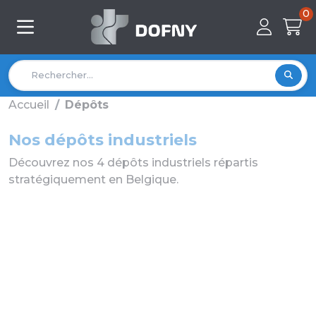
0
Accueil
Dépôts
Nos dépôts industriels
Découvrez nos 4 dépôts industriels répartis
stratégiquement en Belgique.