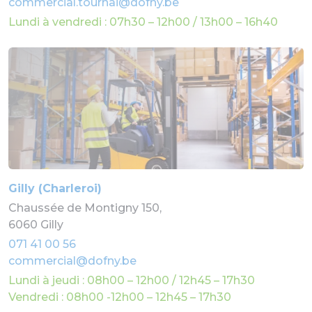
commercial.tournai@dofny.be
Lundi à vendredi : 07h30 – 12h00 / 13h00 – 16h40
Gilly (Charleroi)
Chaussée de Montigny 150,
6060 Gilly
071 41 00 56
commercial@dofny.be
Lundi à jeudi : 08h00 – 12h00 / 12h45 – 17h30
Vendredi : 08h00 -12h00 – 12h45 – 17h30