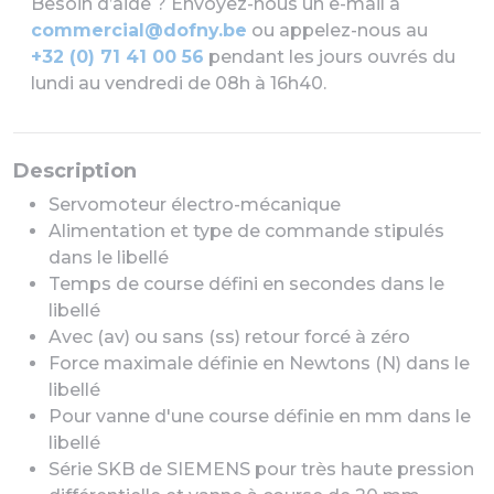
Besoin d’aide ? Envoyez-nous un e-mail à
commercial@dofny.be
ou appelez-nous au
+32 (0) 71 41 00 56
pendant les jours ouvrés du
lundi au vendredi de 08h à 16h40.
Description
Servomoteur électro-mécanique
Alimentation et type de commande stipulés
dans le libellé
Temps de course défini en secondes dans le
libellé
Avec (av) ou sans (ss) retour forcé à zéro
Force maximale définie en Newtons (N) dans le
libellé
Pour vanne d'une course définie en mm dans le
libellé
Série SKB de SIEMENS pour très haute pression