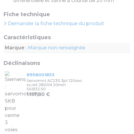
différentielle et vanne à course de 20 mm
Fiche technique
Demander la fiche technique du produit
Caractéristiques
Marque
:
Marque non renseignée
Déclinaisons
8958001853
Servomot AC230.3pt 120sec
ss.ret 2800N 20mm
SKB32.50
1 117,80 €