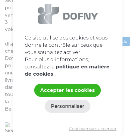
Ce site utilise des cookies et vous
Voir l'article
donne le contrôle sur ceux que
vous souhaitez activer
Pour plus d'informations,
consultez la
politique en matière
de cookies
.
Accepter les cookies
Personnaliser
Politique de confidentialité
8958001856
Continuer sans accepter
Servomot AC24.DC0-10