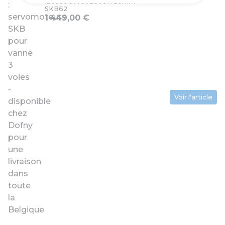
120sec av.ret 2800N 20mm
SKB62
1 449,00 €
Voir l'article