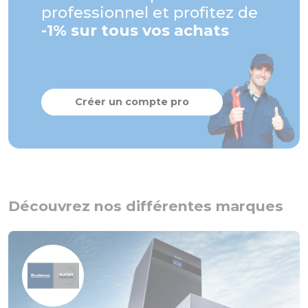
professionnel et profitez de
-1% sur tous vos achats
Créer un compte pro
Découvrez nos différentes marques