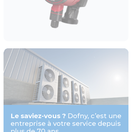
Le saviez-vous ?
Dofny, c’est une
entreprise à votre service depuis
plus de 70 ans.