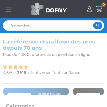
0
La référence chauffage des pros
depuis 70 ans
Plus de 4.000 références disponibles en ligne
4.8/5
• 3918
clients nous font confiance
Catégories