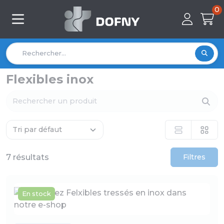
0
Flexibles inox
7 résultats
Filtres
En stock