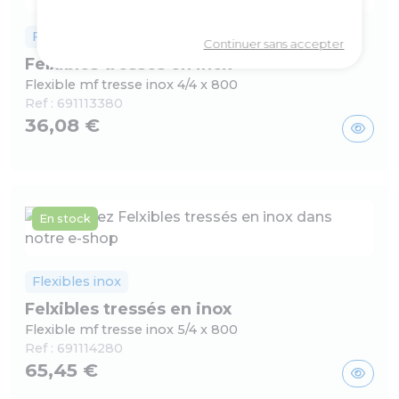
Politique de confidentialité
Flexibles inox
Continuer sans accepter
Felxibles tressés en inox
Flexible mf tresse inox 4/4 x 800
Ref :
691113380
36,08 €
En stock
Flexibles inox
Felxibles tressés en inox
Flexible mf tresse inox 5/4 x 800
Ref :
691114280
65,45 €