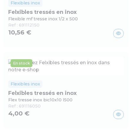
Flexibles inox
Felxibles tressés en inox
Flexible mf tresse inox 1/2 x 500
Ref :
691112150
10,56 €
En stock
Flexibles inox
Felxibles tressés en inox
Flex tresse inox bic10x10 l500
Ref :
691116050
4,00 €