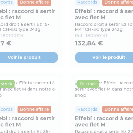
ccords
Bonne affaire
Raccords
Bonne affair
ebi : raccord à sertir
Effebi : raccord à ser
c flet M
avec flet M
ord droit a sertir Ez 15-
Raccord droit a sertir Ez 10
8 CH-EG type 243g
M4'' CH-EG type 243g
:
180100124
Ref :
180100141
97 €
132,84 €
Voir le produit
Voir le produit
 stock
En stock
ccords
Bonne affaire
Raccords
Bonne affair
ebi : raccord à sertir
Effebi : raccord à ser
c flet M
avec flet M
ord droit a sertir Ez 35-
Raccord droit a sertir Ez 22