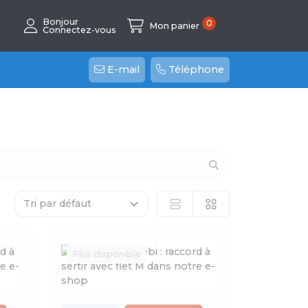
Bonjour
0
Mon panier
Connectez-vous
E-mail
Téléphone
Plus disponible