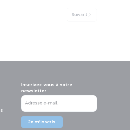
Suivant
Inscrivez-vous à notre
newsletter
Adresse e-mail...
es
Je m'inscris