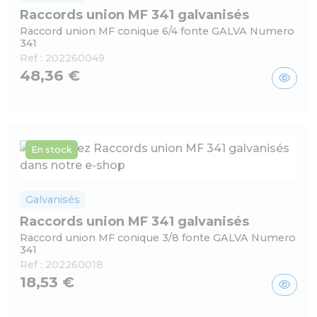
Raccords union MF 341 galvanisés
Raccord union MF conique 6/4 fonte GALVA Numero
341
Ref :
202260049
48,36 €
En stock
Galvanisés
Raccords union MF 341 galvanisés
Raccord union MF conique 3/8 fonte GALVA Numero
341
Ref :
202260018
18,53 €