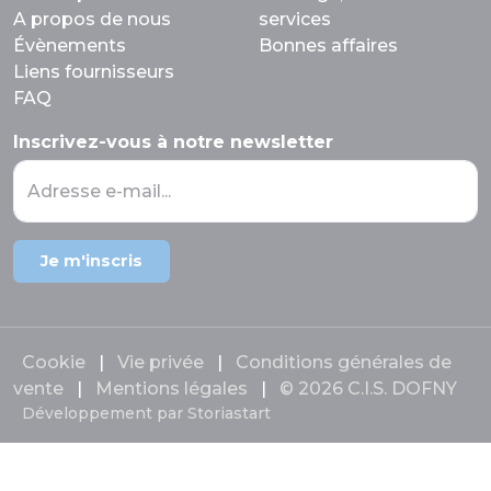
A propos de nous
services
Évènements
Bonnes affaires
Liens fournisseurs
FAQ
Inscrivez-vous à notre newsletter
Adresse e-mail...
Je m'inscris
Cookie
|
Vie privée
|
Conditions générales de
vente
|
Mentions légales
|
© 2026 C.I.S. DOFNY
Développement par
Storiastart