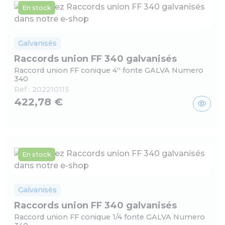
En stock
Galvanisés
Raccords union FF 340 galvanisés
Raccord union FF conique 4'' fonte GALVA Numero
340
Ref :
202210115
422,78 €
En stock
Galvanisés
Raccords union FF 340 galvanisés
Raccord union FF conique 1/4 fonte GALVA Numero