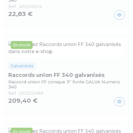
340
Ref :
202210014
22,83 €
En stock
Galvanisés
Raccords union FF 340 galvanisés
Raccord union FF conique 3'' fonte GALVA Numero
340
Ref :
202210089
209,40 €
En stock