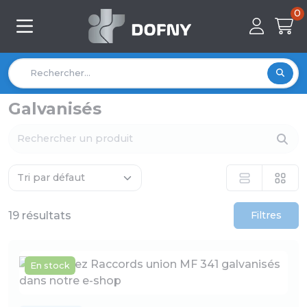
0
Galvanisés
19 résultats
Filtres
En stock