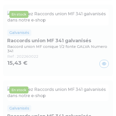
En stock
Galvanisés
Raccords union MF 341 galvanisés
Raccord union MF conique 1/2 fonte GALVA Numero
341
Ref :
202260022
15,43 €
En stock
Galvanisés