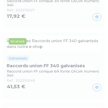
Raccord union FF conique 3/4 fonte GALVA Numero
340
Ref :
202210027
17,92 €
En stock
Galvanisés
Raccords union FF 340 galvanisés
Raccord union FF conique 6/4 fonte GALVA Numero
340
Ref :
202210049
41,53 €