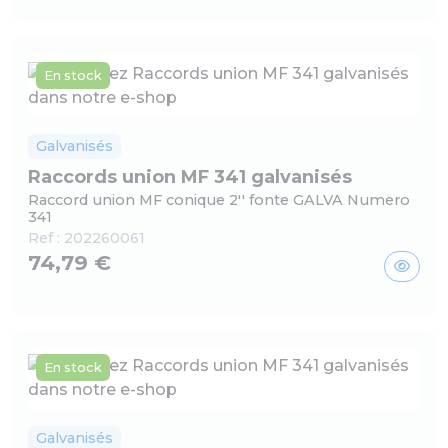
En stock
Galvanisés
Raccords union MF 341 galvanisés
Raccord union MF conique 2'' fonte GALVA Numero
341
Ref :
202260061
74,79 €
En stock
Galvanisés