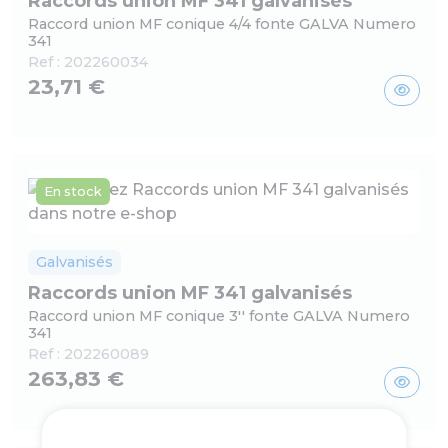
Raccords union MF 341 galvanisés
Raccord union MF conique 4/4 fonte GALVA Numero
341
Ref :
202260034
23,71 €
En stock
Galvanisés
Raccords union MF 341 galvanisés
Raccord union MF conique 3'' fonte GALVA Numero
341
Ref :
202260089
263,83 €