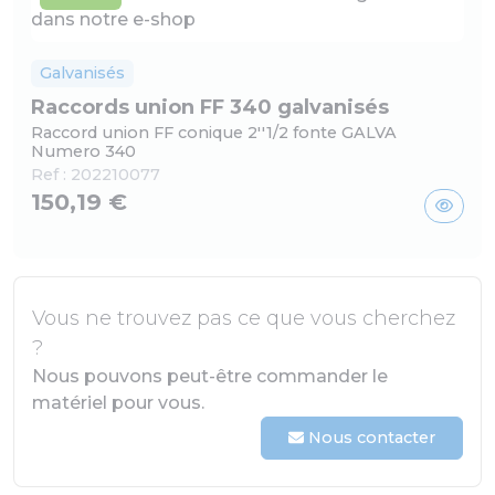
Galvanisés
Raccords union FF 340 galvanisés
Raccord union FF conique 2''1/2 fonte GALVA
Numero 340
Ref :
202210077
150,19 €
Vous ne trouvez pas ce que vous cherchez
?
Nous pouvons peut-être commander le
matériel pour vous.
Nous contacter