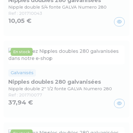
Nipples doubles 280 galvanisées
Nipple double 5/4 fonte GALVA Numero 280
Ref :
201710043
10,05 €
En stock
Galvanisés
Nipples doubles 280 galvanisées
Nipple double 2'' 1/2 fonte GALVA Numero 280
Ref :
201710077
37,94 €