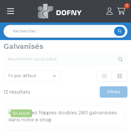
0
Galvanisés
12 résultats
Filtres
En stock