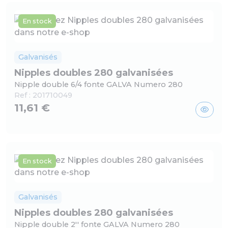
En stock
Galvanisés
Nipples doubles 280 galvanisées
Nipple double 6/4 fonte GALVA Numero 280
Ref :
201710049
11,61 €
En stock
Galvanisés
Nipples doubles 280 galvanisées
Nipple double 2'' fonte GALVA Numero 280