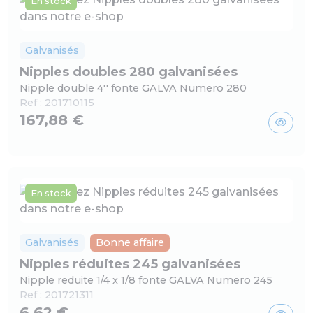
En stock
Galvanisés
Nipples doubles 280 galvanisées
Nipple double 4'' fonte GALVA Numero 280
Ref :
201710115
167,88 €
En stock
Galvanisés
Bonne affaire
Nipples réduites 245 galvanisées
Nipple reduite 1/4 x 1/8 fonte GALVA Numero 245
Ref :
201721311
6,62 €