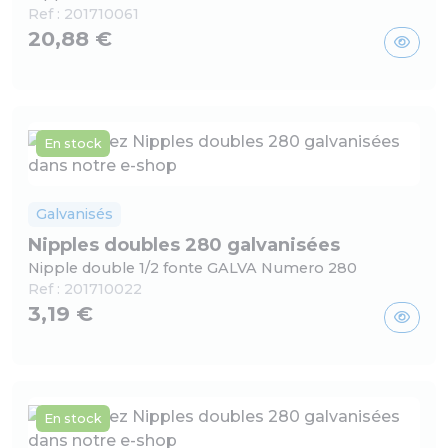
Ref :
201710061
20,88 €
En stock
Galvanisés
Nipples doubles 280 galvanisées
Nipple double 1/2 fonte GALVA Numero 280
Ref :
201710022
3,19 €
En stock