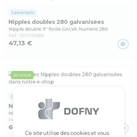
Galvanisés
Nipples doubles 280 galvanisées
Nipple double 3'' fonte GALVA Numero 280
Ref :
201710089
47,13 €
En stock
Galvanisés
Nipples doubles 280 galvanisées
Nipple double 3/8 fonte GALVA Numero 280
Ref :
201710018
6,08 €
Ce site utilise des cookies et vous