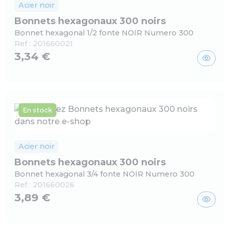
Acier noir
Bonnets hexagonaux 300 noirs
Bonnet hexagonal 1/2 fonte NOIR Numero 300
Ref :
201660021
3,34 €
En stock
Acier noir
Bonnets hexagonaux 300 noirs
Bonnet hexagonal 3/4 fonte NOIR Numero 300
Ref :
201660026
3,89 €