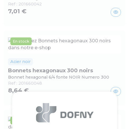
Ref :
201660042
7,01 €
En stock
Acier noir
Bonnets hexagonaux 300 noirs
Bonnet hexagonal 6/4 fonte NOIR Numero 300
Ref :
201660048
8,64 €
En stock