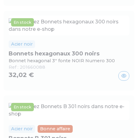
En stock
Acier noir
Bonnets hexagonaux 300 noirs
Bonnet hexagonal 3'' fonte NOIR Numero 300
Ref :
201660088
32,02 €
En stock
Acier noir
Bonne affaire