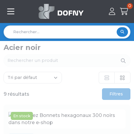
0
Acier noir
9 résultats
Filtres
En stock