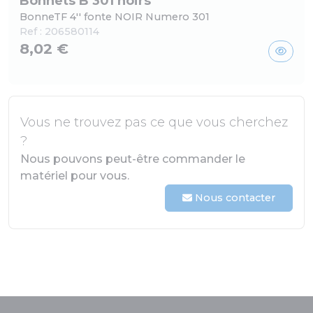
Bonnets B 301 noirs
BonneTF 4'' fonte NOIR Numero 301
Ref :
206580114
8,02 €
Vous ne trouvez pas ce que vous cherchez
?
Nous pouvons peut-être commander le
matériel pour vous.
Nous contacter