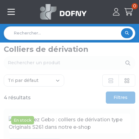
0
Colliers de dérivation
4 résultats
Filtres
En stock