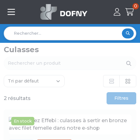
0
Culasses
2 résultats
Filtres
En stock