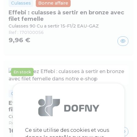
Culasses
Bonne affaire
Effebi : culasses à sertir en bronze avec
filet femelle
Culasses 90 Cu a sertir 15-F1/2 EAU-GAZ
Ref :
170100056
9,96 €
En stock
Culasses
Bonne affaire
Effebi : culasses à sertir en bronze avec
filet femelle
Culasses 90 Cu a sertir 18-F1/2 EAU-GAZ
Ref :
170100057
16,05 €
Ce site utilise des cookies et vous