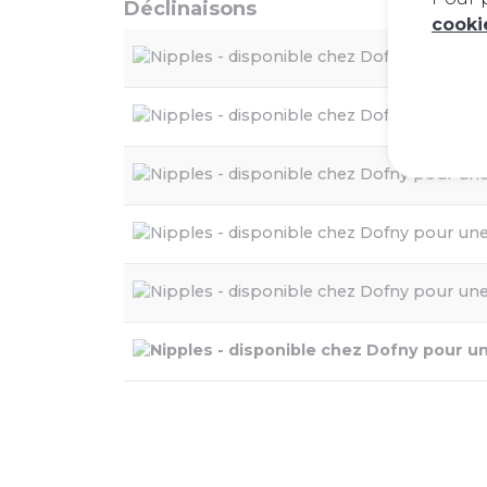
Déclinaisons
cook