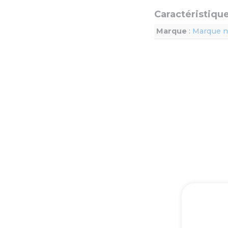
Caractéristiqu
Marque
:
Marque n