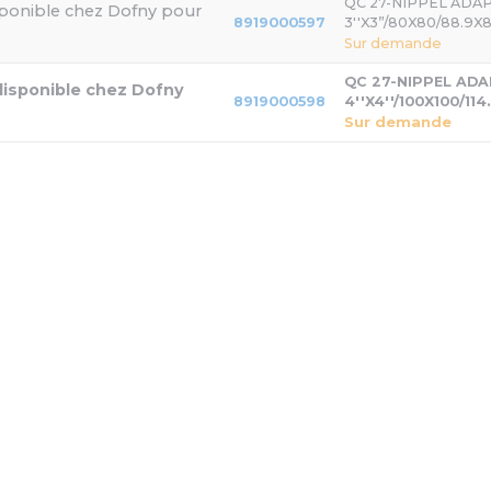
QC 27-NIPPEL ADA
8919000597
3''X3”/80X80/88.9X
Sur demande
QC 27-NIPPEL AD
8919000598
4''X4''/100X100/114
Sur demande