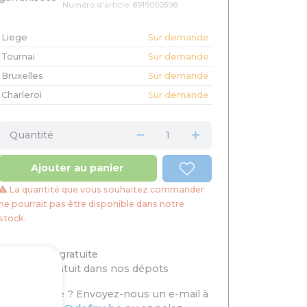
Numéro d'article: 8919000598
Liege
Sur demande
Tournai
Sur demande
Bruxelles
Sur demande
Charleroi
Sur demande
Quantité
Ajouter au panier
La quantité que vous souhaitez commander
ne pourrait pas être disponible dans notre
stock.
Livraison gratuite
Retrait gratuit dans nos dépots
Besoin d’aide ? Envoyez-nous un e-mail à