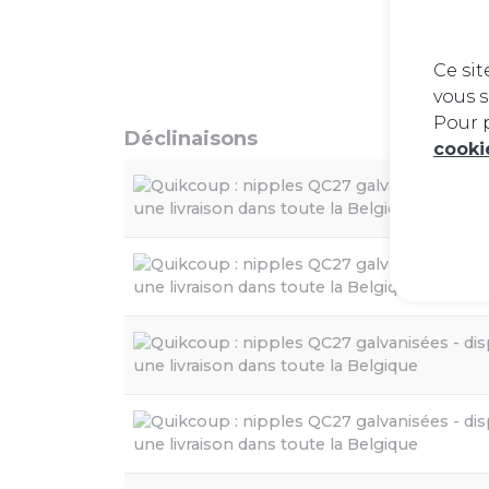
Ce sit
vous s
Pour p
Déclinaisons
cook