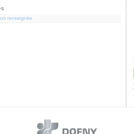
es
on renseignée