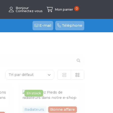
Bonjour
0
Mon panier
Connectez-vous
E-mail
Téléphone
En stock
Radiateurs
Bonne affaire