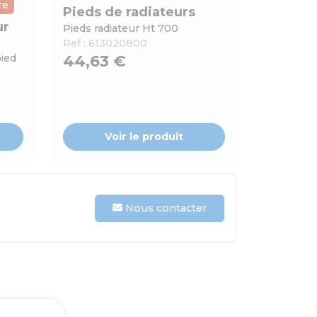
re
Pieds de radiateurs
ur
Pieds radiateur Ht 700
Ref :
613020800
pied
44,63 €
Voir le produit
Nous contacter