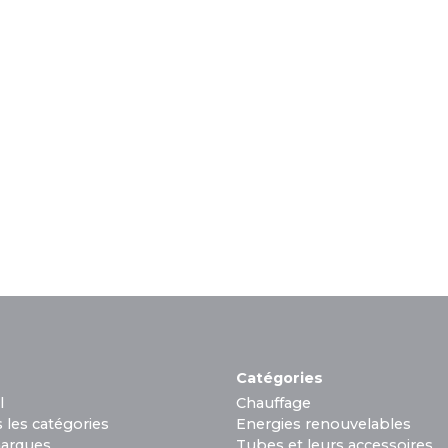
Catégories
l
Chauffage
 les catégories
Energies renouvelables
arques
Tubes et leurs accessoires