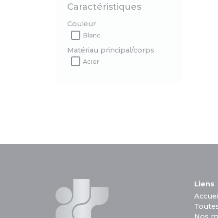
Caractéristiques
Couleur
Blanc
Matériau principal/corps
Acier
Liens
Accuei
Toutes
Nos m