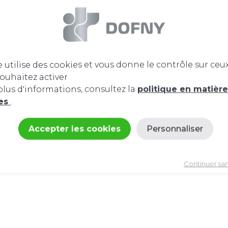
e utilise des cookies et vous donne le contrôle sur ceu
ouhaitez activer
lus d'informations, consultez la
politique en matièr
ies
.
Accepter les cookies
Personnaliser
Politique de confidentialité
Continuer sa