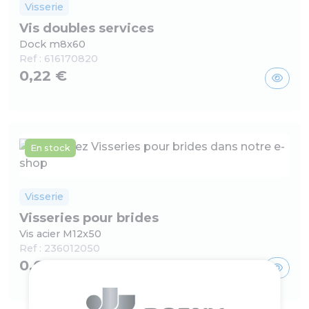
Visserie
Vis doubles services
Dock m8x60
Ref :
616170820
0,22 €
En stock
Visserie
Visseries pour brides
Vis acier M12x50
Ref :
236012050
0,64 €