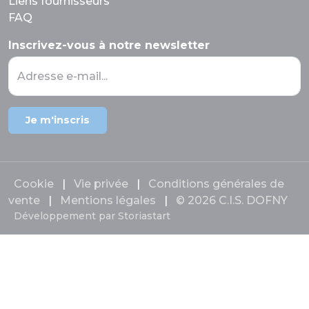
Liens fournisseurs
FAQ
Inscrivez-vous à notre newsletter
Adresse e-mail...
Je m'inscris
Cookie
|
Vie privée
|
Conditions générales de
vente
|
Mentions légales
|
© 2026 C.I.S. DOFNY
Développement par
Storiastart