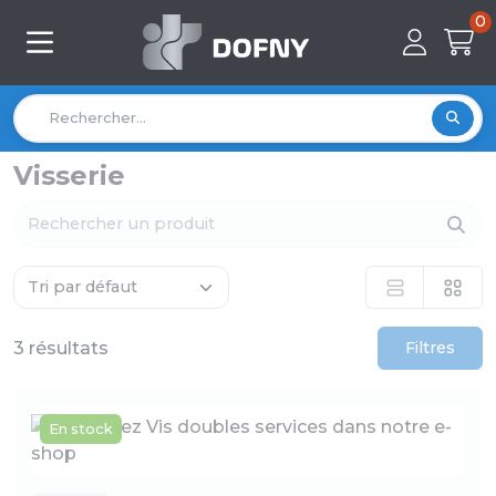
0
Visserie
3 résultats
Filtres
En stock