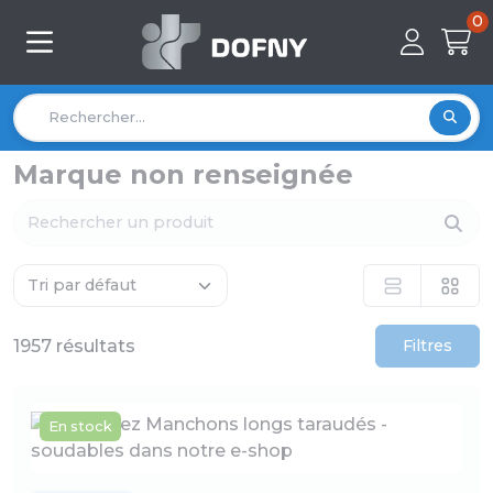
0
Marque non renseignée
1957 résultats
Filtres
En stock