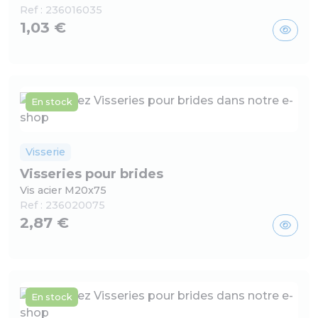
Ref :
236016035
1,03 €
En stock
Visserie
Visseries pour brides
Vis acier M20x75
Ref :
236020075
2,87 €
En stock