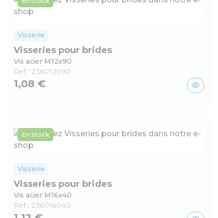
En stock
Visserie
Visseries pour brides
Vis acier M12x90
Ref :
236012090
1,08 €
En stock
Visserie
Visseries pour brides
Vis acier M16x40
Ref :
236016040
1,12 €