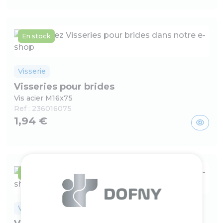
En stock
Visserie
Visseries pour brides
Vis acier M16x75
Ref :
236016075
1,94 €
En stock
Visserie