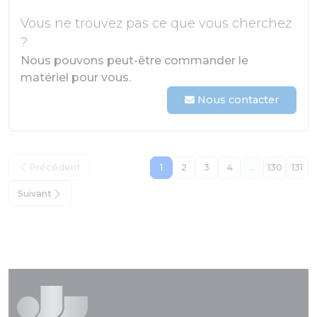
Vous ne trouvez pas ce que vous cherchez
?
Nous pouvons peut-être commander le
matériel pour vous.
Nous contacter
Précédent
1
2
3
4
...
130
131
Suivant