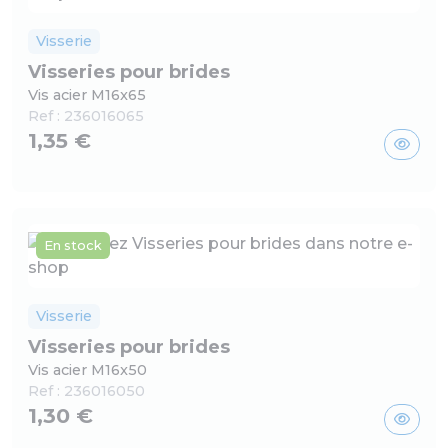
Visserie
Visseries pour brides
Vis acier M16x65
Ref :
236016065
1,35 €
En stock
Visserie
Visseries pour brides
Vis acier M16x50
Ref :
236016050
1,30 €