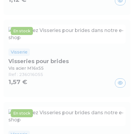
En stock
Visserie
Visseries pour brides
Vis acier M16x55
Ref :
236016055
1,57 €
En stock